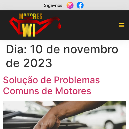
Siga-nos
Dia:
10 de novembro
de 2023
Solução de Problemas
Comuns de Motores