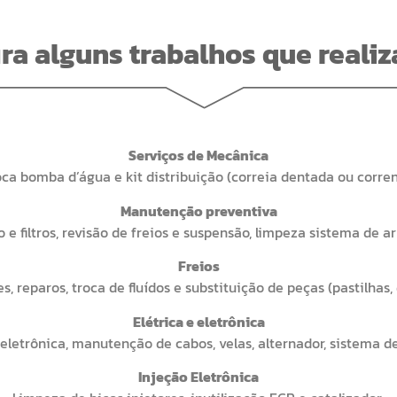
ira alguns trabalhos que reali
Serviços de Mecânica
oca bomba d’água e kit distribuição (correia dentada ou corren
Manutenção preventiva
o e filtros, revisão de freios e suspensão, limpeza sistema de a
Freios
s, reparos, troca de fluídos e substituição de peças (pastilhas, 
Elétrica e eletrônica
 eletrônica, manutenção de cabos, velas, alternador, sistema 
Injeção Eletrônica