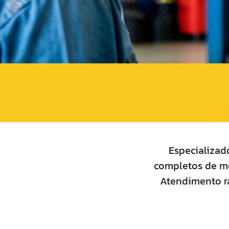
Especializad
completos de mec
Atendimento rá