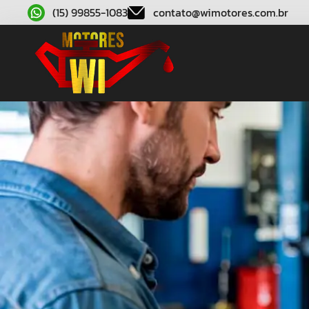
(15) 99855-1083
contato@wimotores.com.br