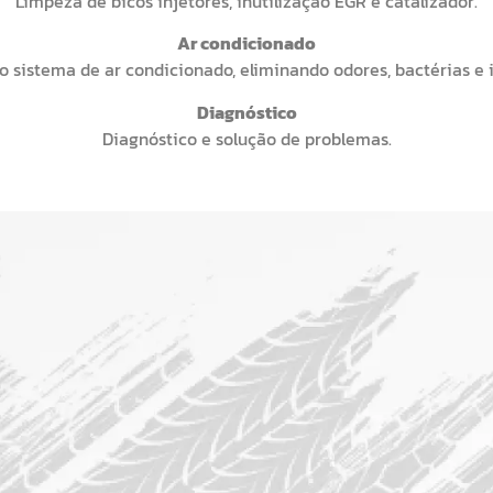
Limpeza de bicos injetores, inutilização EGR e catalizador.
Ar condicionado
 sistema de ar condicionado, eliminando odores, bactérias e
Diagnóstico
Diagnóstico e solução de problemas.