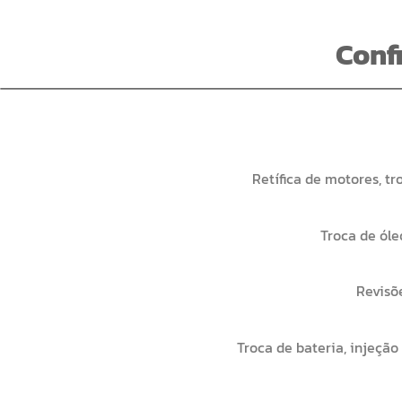
Conf
Retífica de motores, tr
Troca de óle
Revisõe
Troca de bateria, injeção