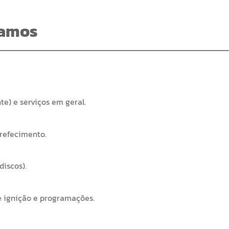
zamos
te) e serviços em geral.
rrefecimento.
discos).
de ignição e programações.