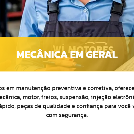
MECÂNICA EM GERAL
os em manutenção preventiva e corretiva, oferec
ânica, motor, freios, suspensão, injeção eletrôn
pido, peças de qualidade e confiança para você v
com segurança.