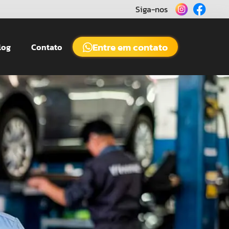
Siga-nos
Entre em contato
log
Contato