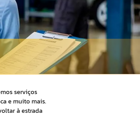
emos serviços
ica e muito mais.
oltar à estrada