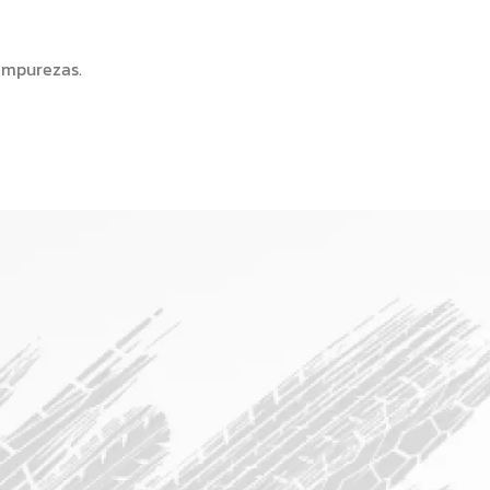
 impurezas.