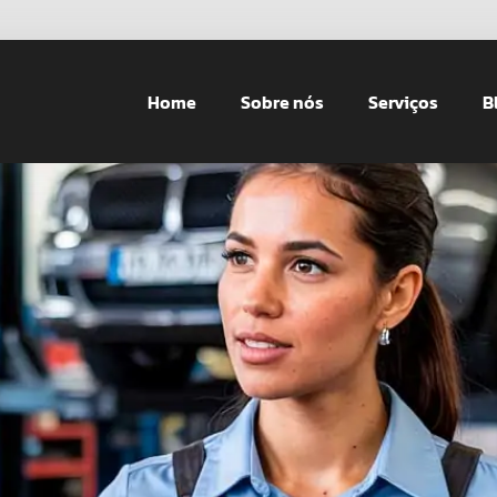
Home
Sobre nós
Serviços
B